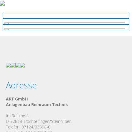
Adresse
ART GmbH
Anlagenbau Reinraum Technik
Im Reihing 4
D-72818 Trochtelfingen/Steinhilben
Telefon: 07124/93398-0
Konta