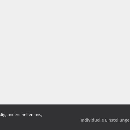
ig, andere helfen uns,
Individuelle Einstellung