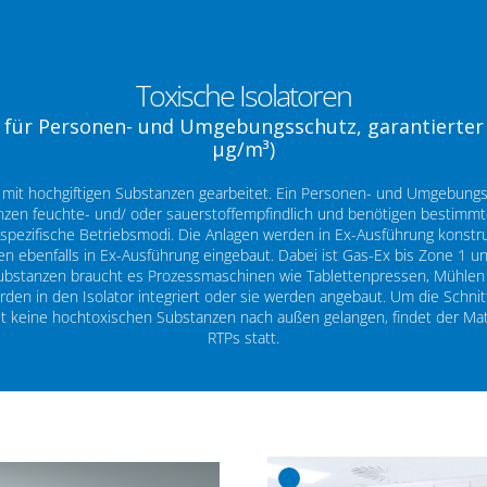
Toxische Isolatoren
 für Personen- und Umgebungsschutz, garantierter 
μg/m³)
d mit hochgiftigen Substanzen gearbeitet. Ein Personen- und Umgebung
tanzen feuchte- und/ oder sauerstoffempfindlich und benötigen bestim
nspezifische Betriebsmodi. Die Anlagen werden in Ex-Ausführung konstru
ebenfalls in Ex-Ausführung eingebaut. Dabei ist Gas-Ex bis Zone 1 un
Substanzen braucht es Prozessmaschinen wie Tablettenpressen, Mühlen 
en in den Isolator integriert oder sie werden angebaut. Um die Schnitt
 keine hochtoxischen Substanzen nach außen gelangen, findet der Mat
RTPs statt.