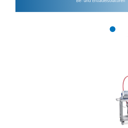
Be- und Entladeisolatoren