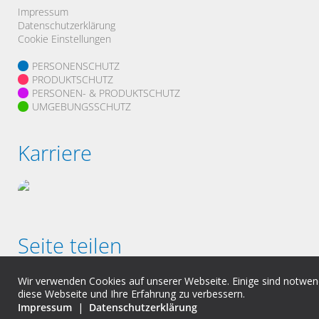
Impressum
Datenschutzerklärung
Cookie Einstellungen
PERSONENSCHUTZ
PRODUKTSCHUTZ
PERSONEN- & PRODUKTSCHUTZ
UMGEBUNGSSCHUTZ
Karriere
Seite teilen
Wir verwenden Cookies auf unserer Webseite. Einige sind notwend
diese Webseite und Ihre Erfahrung zu verbessern.
Impressum
|
Datenschutzerklärung