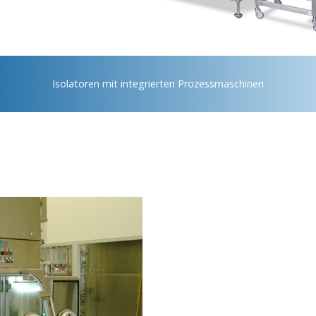
Isolatoren mit integrierten Prozessmaschinen