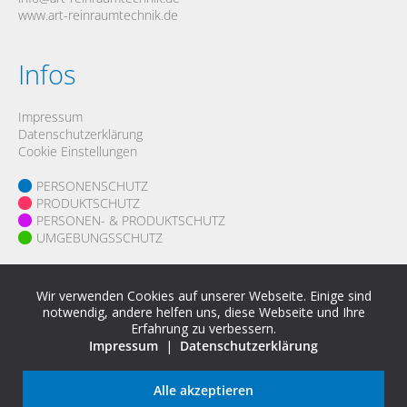
www.art-reinraumtechnik.de
Infos
Impressum
Datenschutzerklärung
Cookie Einstellungen
PERSONENSCHUTZ
PRODUKTSCHUTZ
PERSONEN- & PRODUKTSCHUTZ
UMGEBUNGSSCHUTZ
Karriere
Wir verwenden Cookies auf unserer Webseite. Einige sind
notwendig, andere helfen uns, diese Webseite und Ihre
Erfahrung zu verbessern.
Impressum
|
Datenschutzerklärung
Alle akzeptieren