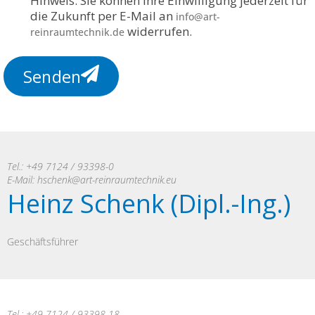
Hinweis: Sie können Ihre Einwilligung jederzeit für
die Zukunft per E-Mail an
info@art-
widerrufen.
reinraumtechnik.de
Senden
Tel.: +49 7124 / 93398-0
E-Mail:
hschenk@art-reinraumtechnik.eu
Heinz Schenk (Dipl.-Ing.)
Geschäftsführer
Tel.: +49 7124 / 93398-18