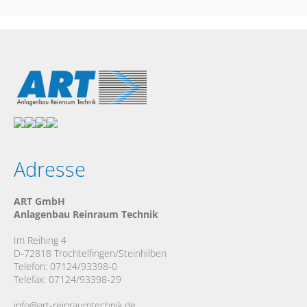
Adresse
ART GmbH
Anlagenbau Reinraum Technik
Im Reihing 4
D-72818 Trochtelfingen/Steinhilben
Telefon: 07124/93398-0
Telefax: 07124/93398-29
info@art-reinraumtechnik.de