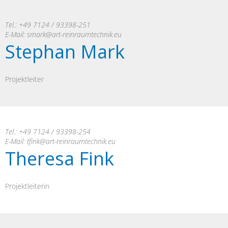
Tel.: +49 7124 / 93398-251
E-Mail:
smark@art-reinraumtechnik.eu
Stephan Mark
Projektleiter
Tel.: +49 7124 / 93398-254
E-Mail:
tfink@art-reinraumtechnik.eu
Theresa Fink
Projektleiterin